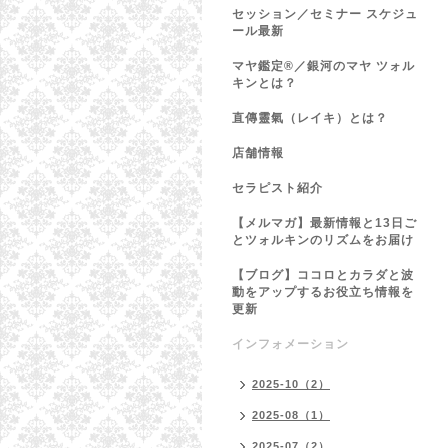
セッション／セミナー スケジュ
ール最新
マヤ鑑定®／銀河のマヤ ツォル
キンとは？
直傳靈氣（レイキ）とは？
店舗情報
セラピスト紹介
【メルマガ】最新情報と13日ご
とツォルキンのリズムをお届け
【ブログ】ココロとカラダと波
動をアップするお役立ち情報を
更新
インフォメーション
2025-10（2）
2025-08（1）
2025-07（2）