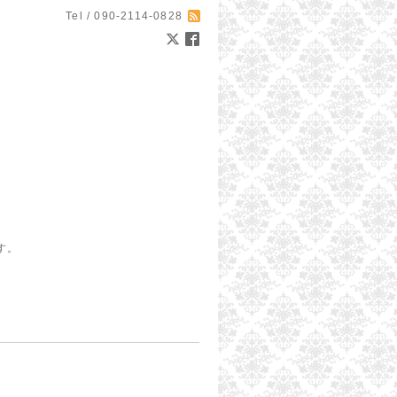
Tel / 090-2114-0828
す。