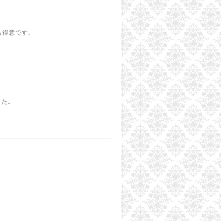
も得意です。
した。