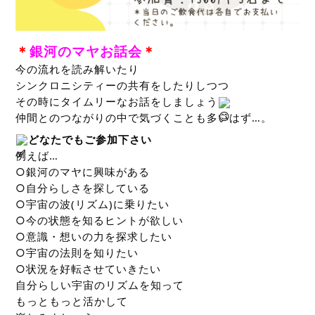
＊
銀河のマヤお話会
＊
今の流れを読み解いたり
シンクロニシティーの共有をしたりしつつ
その時にタイムリーなお話をしましょう
仲間とのつながりの中で気づくことも多いはず…。
どなたでもご参加下さい
例えば…
○銀河のマヤに興味がある
○自分らしさを探している
○宇宙の波(リズム)に乗りたい
○今の状態を知るヒントが欲しい
○意識・想いの力を探求したい
○宇宙の法則を知りたい
○状況を好転させていきたい
自分らしい宇宙のリズムを知って
もっともっと活かして