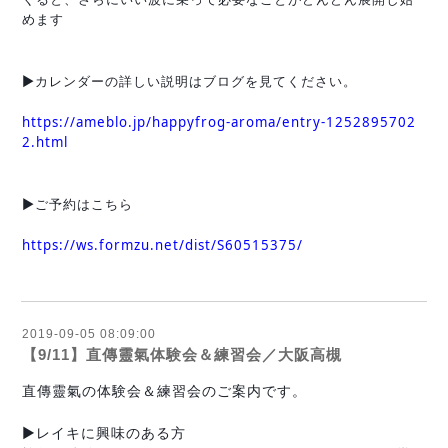
めます
✨
▶︎
カレンダーの詳しい説明はブログを見てください。
https://ameblo.jp/happyfrog-aroma/entry-1252895702
2.html
▶︎
ご予約はこちら
https://ws.formzu.net/dist/S60515375/
2019-09-05 08:09:00
【9/11】直傳靈氣体験会＆練習会／大阪高槻
直傳靈氣の体験会＆練習会のご案内です。
▶︎レイキに興味のある方