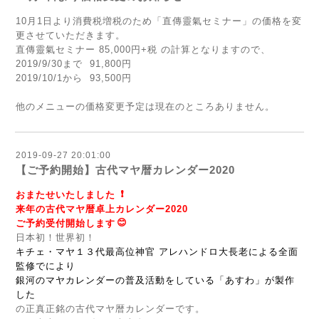
10月1日より消費税増税のため「直傳靈氣セミナー」の価格を変
更させていただきます。
直傳靈氣セミナー 85,000円+税 の計算となりますので、
2019/9/30まで 91,800円
2019/10/1から 93,500円
他のメニューの価格変更予定は現在のところありません。
2019-09-27 20:01:00
【ご予約開始】古代マヤ暦カレンダー2020
❗️
おまたせいたしました
来年の古代マヤ暦卓上カレンダー2020
😊
ご予約受付開始します
日本初！世界初！
キチェ・マヤ１３代最高位神官 アレハンドロ大長老による全面
監修でにより
銀河のマヤカレンダーの普及活動をしている「あすわ」が製作
した
の正真正銘の古代マヤ暦カレンダーです。