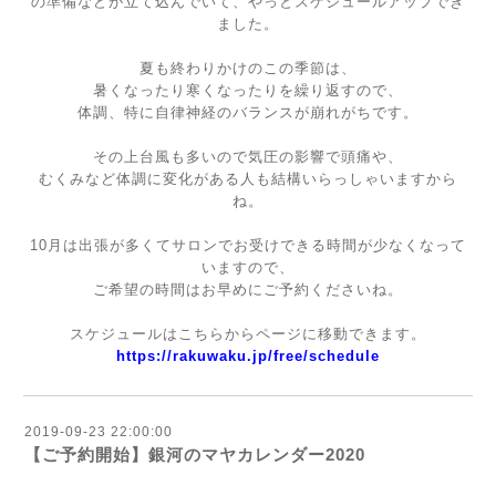
の準備などが立て込んでいて、やっとスケジュールアップでき
ました。
夏も終わりかけのこの季節は、
暑くなったり寒くなったりを繰り返すので、
体調、特に自律神経のバランスが崩れがちです。
その上台風も多いので気圧の影響で頭痛や、
むくみなど体調に変化がある人も結構いらっしゃいますから
ね。
10月は出張が多くてサロンでお受けできる時間が少なくなって
いますので、
ご希望の時間はお早めにご予約くださいね。
スケジュールはこちらからページに移動できます。
https://rakuwaku.jp/free/schedule
2019-09-23 22:00:00
【ご予約開始】銀河のマヤカレンダー2020