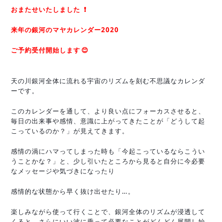
おまたせいたしました
❗️
来年の銀河のマヤカレンダー2020
ご予約受付開始します
😊
天の川銀河全体に流れる宇宙のリズムを刻む不思議なカレンダ
ーです。
このカレンダーを通して、より良い点にフォーカスさせると、
毎日の出来事や感情、意識に上がってきたことが「どうして起
こっているのか？」が見えてきます。
感情の渦にハマってしまった時も「今起こっているならこうい
うことかな？」と、少し引いたところから見ると自分に今必要
なメッセージや気づきになったり
感情的な状態から早く抜け出せたり…。
楽しみながら使って行くことで、銀河全体のリズムが浸透して
くると、さらにいい波に乗って必要なことがどんどん展開し始