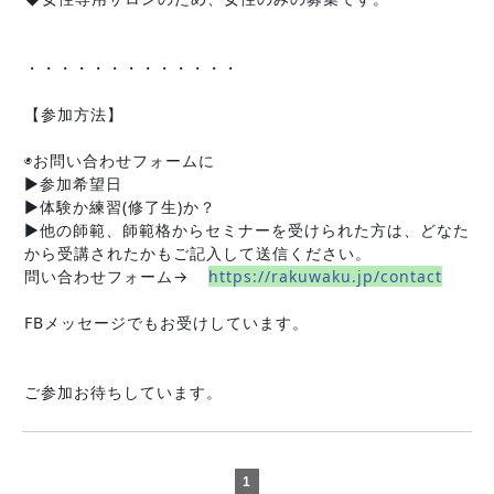
・・・・・・・・・・・・・
【参加方法】
◉お問い合わせフォームに
▶︎参加希望日
▶︎体験か練習(修了生)か？
▶︎他の師範、師範格からセミナーを受けられた方は、どなた
から受講されたかもご記入して送信ください。
問い合わせフォーム→
https://rakuwaku.jp/contact
FBメッセージでもお受けしています。
ご参加お待ちしています。
1