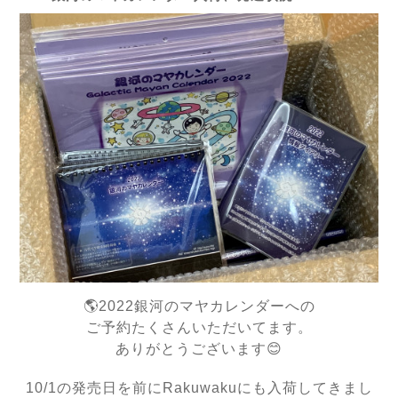
🌎2022銀河のマヤカレンダーへの
ご予約たくさんいただいてます。
ありがとうございます😊
10/1の発売日を前にRakuwakuにも入荷してきまし