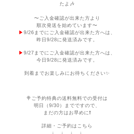
たよ🎶
〜ご入金確認が出来た方より
順次発送を始めています〜
▶︎
9/26までにご入金確認が出来た方へは、
昨日9/28に発送済みです。
▶︎
9/27までにご入金確認が出来た方へは、
今日9/28に発送済みです。
到着までお楽しみにお待ちください✨
🍭ご予約特典の送料無料での受付は
明日（9/30）までですので、
まだの方はお早めに❗️
詳細・ご予約はこちら
↓ ↓ ↓ ↓