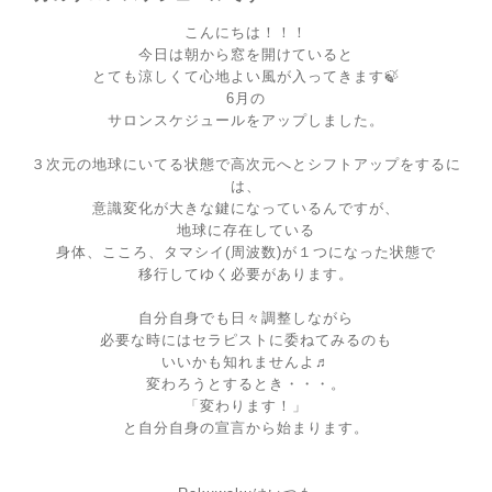
こんにちは！！！
今日は朝から窓を開けていると
とても涼しくて心地よい風が入ってきます🍃
6月の
サロンスケジュールをアップしました。
３次元の地球にいてる状態で高次元へとシフトアップをするに
は、
意識変化が大きな鍵になっているんですが、
地球に存在している
身体、こころ、タマシイ(周波数)が１つになった状態で
移行してゆく必要があります。
自分自身でも日々調整しながら
必要な時にはセラピストに委ねてみるのも
いいかも知れませんよ♬
変わろうとするとき・・・。
「変わります！」
と自分自身の宣言から始まります。