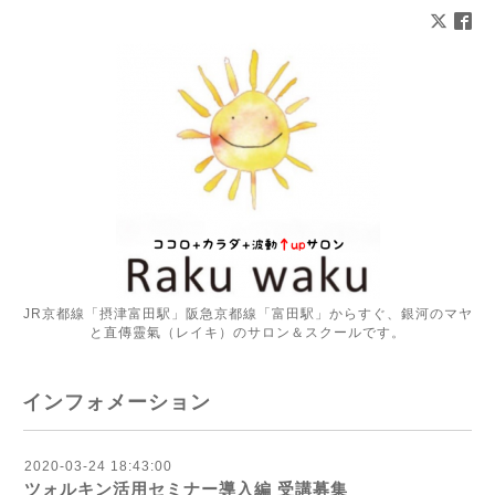
JR京都線「摂津富田駅」阪急京都線「富田駅」からすぐ、銀河のマヤ
と直傳靈氣（レイキ）のサロン＆スクールです。
インフォメーション
2020-03-24 18:43:00
ツォルキン活用セミナー導入編 受講募集