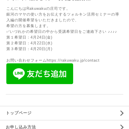
こんにちはRakuwakuの庄司です。
銀河のマヤの使い方をお伝えするツォルキン活用セミナーの導
入編の開催希望をいただきましたので、
希望の方を募集します。
✅いづれかの希望日の中から受講希望日をご連絡下さい ♪♪♪♪
第１希望日：4月24日(金)
第２希望日：4月22日(水)
第３希望日：4月20日(月)
お問い合わせフォーム
https://rakuwaku.jp/contact
トップページ
お申し込み方法