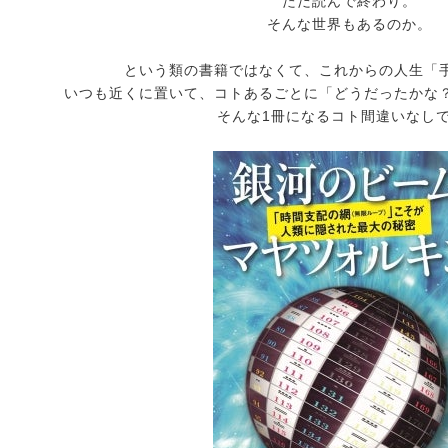
ただ読んで終わり。
そんな世界もあるのか。
という類の書籍ではなくて、これからの人生「
いつも近くに置いて、コトあるごとに「どうだったかな
そんな1冊になるコト間違いなし