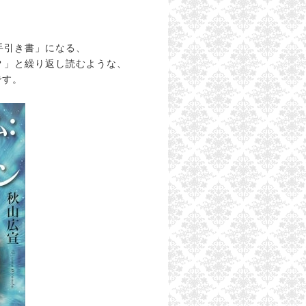
手引き書」になる、
？」と繰り返し読むような、
です。