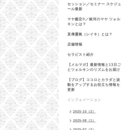
セッション／セミナー スケジュ
ール最新
マヤ鑑定®／銀河のマヤ ツォル
キンとは？
直傳靈氣（レイキ）とは？
店舗情報
セラピスト紹介
【メルマガ】最新情報と13日ご
とツォルキンのリズムをお届け
【ブログ】ココロとカラダと波
動をアップするお役立ち情報を
更新
インフォメーション
2025-10（2）
2025-08（1）
2025-07（2）