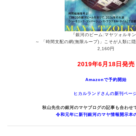
『銀河のビーム:マヤツォルキ
～ 「時間支配の網(無限ループ)」こそが人類に
2,160円
2019年6月18日発売
Amazonで予約開始
ヒカルランドさんの新刊ペー
秋山先生の銀河のマヤブログの記事も合わせ
令和元年に新刊銀河のマヤ情報開示本