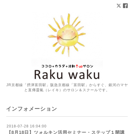
JR京都線「摂津富田駅」阪急京都線「富田駅」からすぐ、銀河のマヤ
と直傳靈氣（レイキ）のサロン＆スクールです。
インフォメーション
2018-07-28 16:04:00
【8月18日】ツォルキン活用セミナー・ステップ１開講